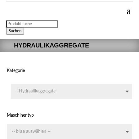
Products
search
Suchen
HYDRAULIKAGGREGATE
Kategorie
Maschinentyp