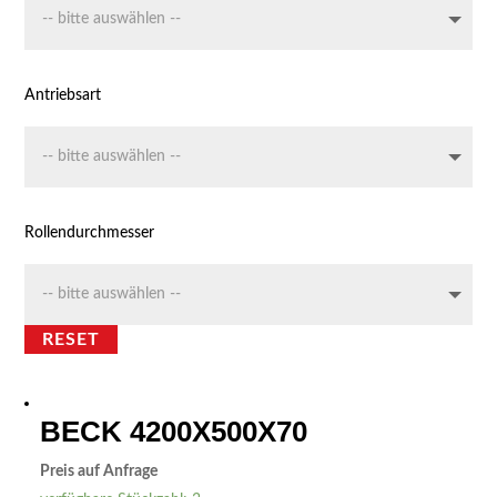
Antriebsart
Rollendurchmesser
RESET
BECK 4200X500X70
Preis auf Anfrage