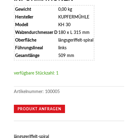
Gewicht
0,00 kg
Hersteller
KUPFERMÜHLE
Modell
KH 30
Walzendurchmesser D
180 x L 315 mm
Oberfläche
längsgeriffelt-spiral
Führungslineal
links
Gesamtlänge
509 mm
verfügbare Stückzahl: 1
Artikelnummer:
100005
PRODUKT ANFRAGEN
längsgeriffelt-spiral