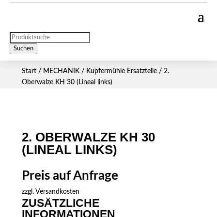
Products
search
Suchen
Start
/
MECHANIK
/
Kupfermühle Ersatzteile
/ 2.
Oberwalze KH 30 (Lineal links)
2. OBERWALZE KH 30
(LINEAL LINKS)
Preis auf Anfrage
zzgl.
Versandkosten
ZUSÄTZLICHE
INFORMATIONEN