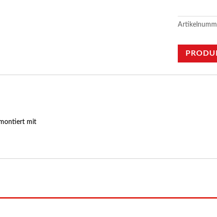
Artikelnumm
PRODU
montiert mit