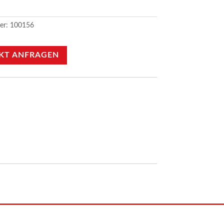
er:
100156
KT ANFRAGEN