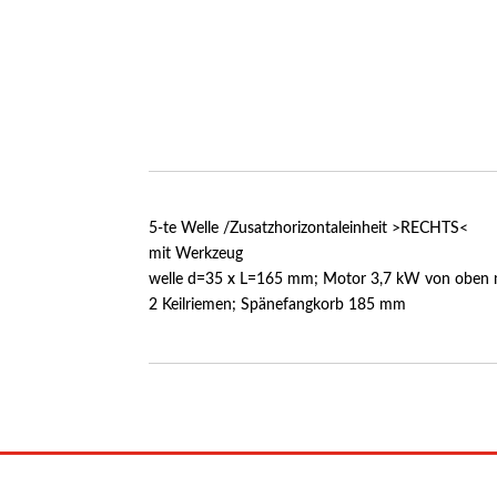
5-te Welle /Zusatzhorizontaleinheit >RECHTS<
mit Werkzeug
welle d=35 x L=165 mm; Motor 3,7 kW von oben 
2 Keilriemen; Spänefangkorb 185 mm