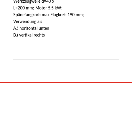
Werkzeugwelle d=40 x
L=200 mm; Motor 5,5 kW;
Spänefangkorb max.Flugkreis 190 mm;
Verwendung als
A.) horizontal unten
B.) vertikal rechts