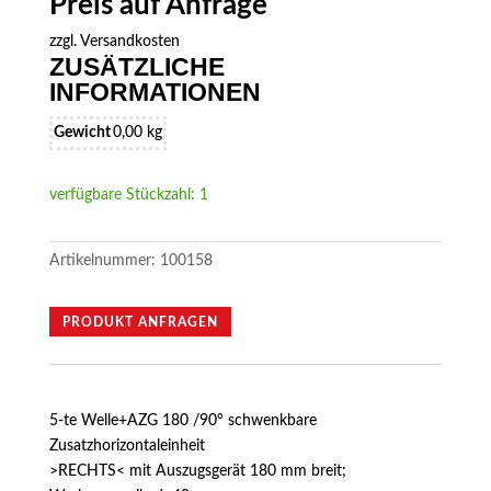
Preis auf Anfrage
zzgl.
Versandkosten
ZUSÄTZLICHE
INFORMATIONEN
Gewicht
0,00 kg
verfügbare Stückzahl: 1
Artikelnummer:
100158
PRODUKT ANFRAGEN
5-te Welle+AZG 180 /90° schwenkbare
Zusatzhorizontaleinheit
>RECHTS< mit Auszugsgerät 180 mm breit;