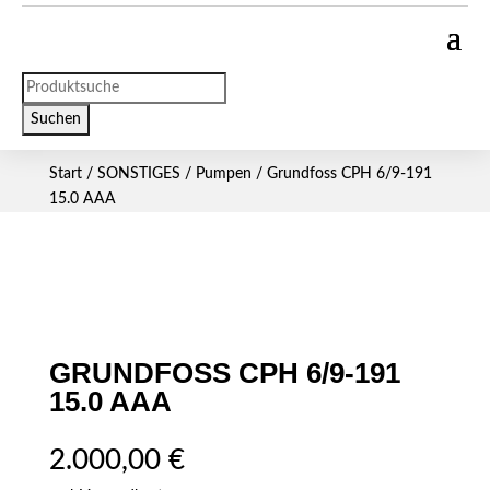
Products
search
Suchen
Start
/
SONSTIGES
/
Pumpen
/ Grundfoss CPH 6/9-191
15.0 AAA
GRUNDFOSS CPH 6/9-191
15.0 AAA
2.000,00
€