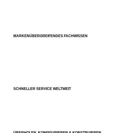
MARKENÜBERGREIFENDES FACHWISSEN
SCHNELLER SERVICE WELTWEIT
ÜBERHOLEN, KONFIGURIEREN & KONSTRUIEREN