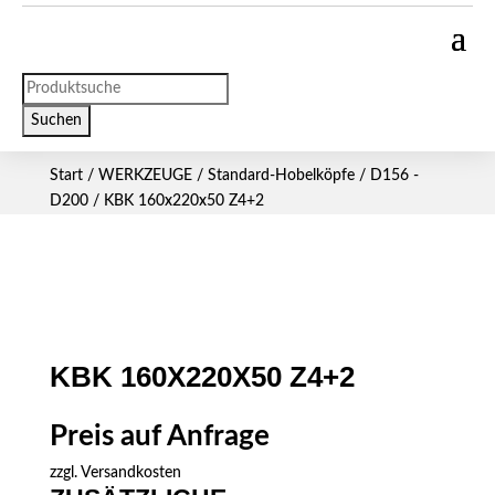
Products
search
Suchen
Start
/
WERKZEUGE
/
Standard-Hobelköpfe
/
D156 -
D200
/ KBK 160x220x50 Z4+2
KBK 160X220X50 Z4+2
Preis auf Anfrage
zzgl.
Versandkosten