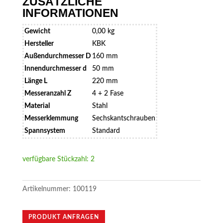
ZUSÄTZLICHE
INFORMATIONEN
Gewicht
0,00 kg
Hersteller
KBK
Außendurchmesser D
160 mm
Innendurchmesser d
50 mm
Länge L
220 mm
Messeranzahl Z
4 + 2 Fase
Material
Stahl
Messerklemmung
Sechskantschrauben
Spannsystem
Standard
verfügbare Stückzahl: 2
Artikelnummer:
100119
PRODUKT ANFRAGEN