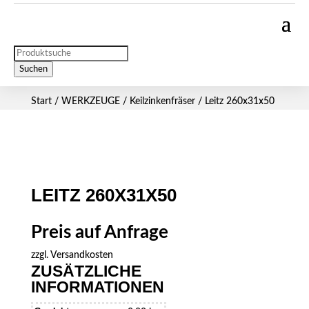
Products
search
Suchen
Start
/
WERKZEUGE
/
Keilzinkenfräser
/ Leitz 260x31x50
LEITZ 260X31X50
Preis auf Anfrage
zzgl.
Versandkosten
ZUSÄTZLICHE
INFORMATIONEN