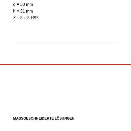
d = 50 mm
h = 31 mm
Z = 3 + 3 HSS
MASSGESCHNEIDERTE LÖSUNGEN