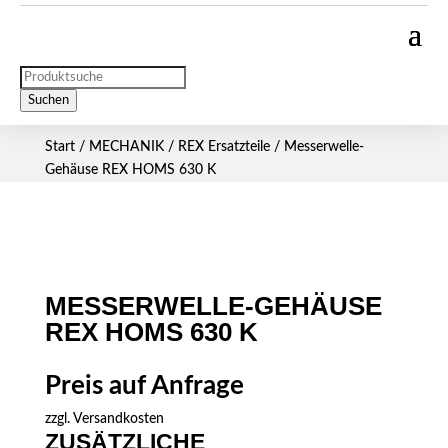
Products
search
Suchen
Start
/
MECHANIK
/
REX Ersatzteile
/ Messerwelle-
Gehäuse REX HOMS 630 K
MESSERWELLE-GEHÄUSE
REX HOMS 630 K
Preis auf Anfrage
zzgl.
Versandkosten
ZUSÄTZLICHE