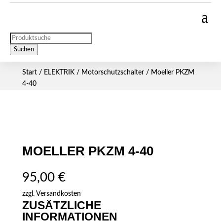
Products
search
Suchen
Start
/
ELEKTRIK
/
Motorschutzschalter
/ Moeller PKZM
4-40
MOELLER PKZM 4-40
95,00
€
zzgl.
Versandkosten
ZUSÄTZLICHE
INFORMATIONEN