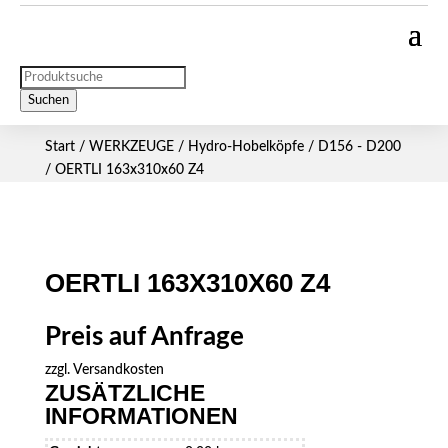
Products
search
Suchen
Start
/
WERKZEUGE
/
Hydro-Hobelköpfe
/
D156 - D200
/ OERTLI 163x310x60 Z4
OERTLI 163X310X60 Z4
Preis auf Anfrage
zzgl.
Versandkosten
ZUSÄTZLICHE
INFORMATIONEN