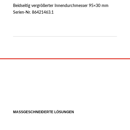
Beidseitig vergrößerter Innendurchmesser 95×30 mm
Serien-Nr. 86421463.1
MASSGESCHNEIDERTE LÖSUNGEN