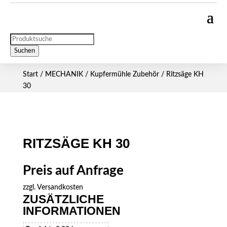
Products
search
Suchen
Start
/
MECHANIK
/
Kupfermühle Zubehör
/ Ritzsäge KH
30
RITZSÄGE KH 30
Preis auf Anfrage
zzgl.
Versandkosten
ZUSÄTZLICHE
INFORMATIONEN