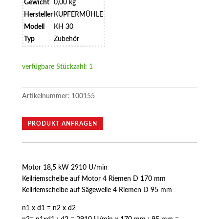
Gewicht
0,00 kg
Hersteller
KUPFERMÜHLE
Modell
KH 30
Typ
Zubehör
verfügbare Stückzahl: 1
Artikelnummer:
100155
PRODUKT ANFRAGEN
Motor 18,5 kW 2910 U/min
Keilriemscheibe auf Motor 4 Riemen D 170 mm
Keilriemscheibe auf Sägewelle 4 Riemen D 95 mm
n1 x d1 = n2 x d2