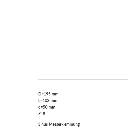
D=195 mm
L=103 mm
d=50 mm
Z=8
Sinus Messerklemmung