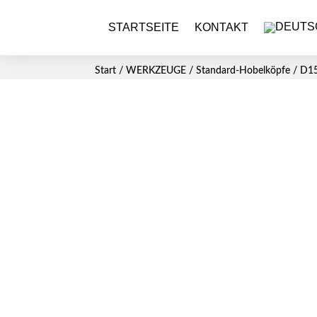
STARTSEITE
KONTAKT
Start
/
WERKZEUGE
/
Standard-Hobelköpfe
/
D15