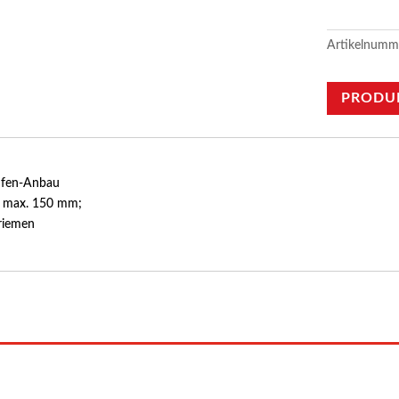
Artikelnumm
PRODU
ufen-Anbau
s max. 150 mm;
hriemen