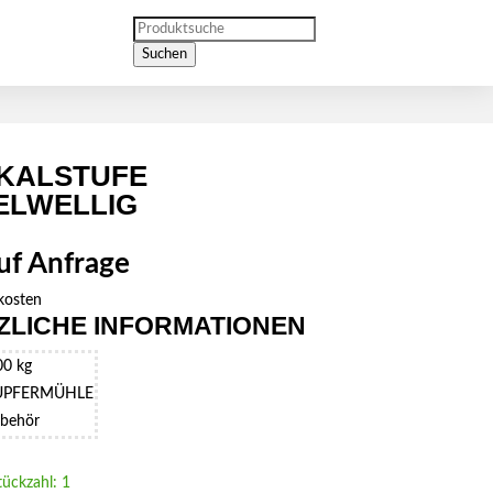
Products
search
Suchen
IKALSTUFE
ELWELLIG
auf Anfrage
kosten
ZLICHE INFORMATIONEN
00 kg
UPFERMÜHLE
behör
tückzahl: 1