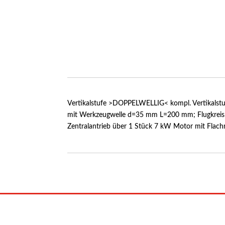
Vertikalstufe >DOPPELWELLIG< kompl. Vertikalst
mit Werkzeugwelle d=35 mm L=200 mm; Flugkrei
Zentralantrieb über 1 Stück 7 kW Motor mit Flac