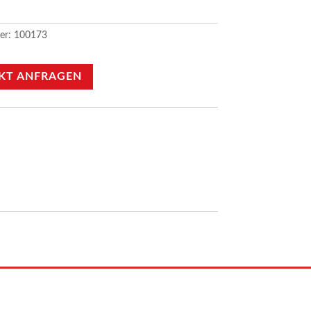
er:
100173
KT ANFRAGEN