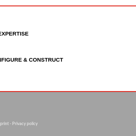
EXPERTISE
NFIGURE & CONSTRUCT
mprint
- Privacy policy