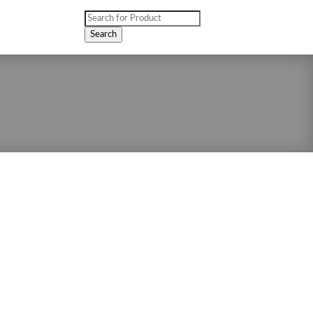
Products
search
Search