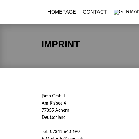
HOMEPAGE
CONTACT
IMPRINT
jöma GmbH
Am Risisee 4
77855 Achern
Deutschland
Tel.: 07841 640 690
E-Mail: info@joema.de