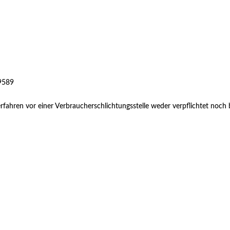
 9589
rfahren vor einer Verbraucherschlichtungsstelle weder verpflichtet noch b