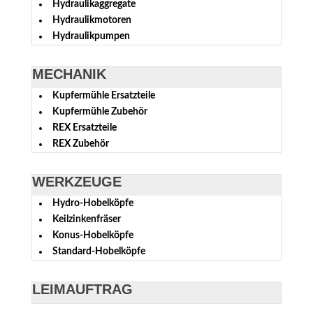
Hydraulikaggregate
Hydraulikmotoren
Hydraulikpumpen
MECHANIK
Kupfermühle Ersatzteile
Kupfermühle Zubehör
REX Ersatzteile
REX Zubehör
WERKZEUGE
Hydro-Hobelköpfe
Keilzinkenfräser
Konus-Hobelköpfe
Standard-Hobelköpfe
LEIMAUFTRAG