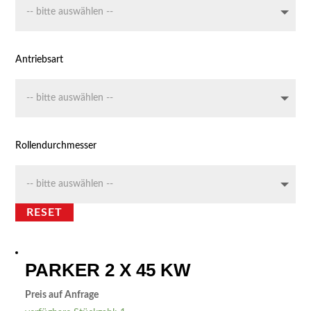
Antriebsart
Rollendurchmesser
RESET
PARKER 2 X 45 KW
Preis auf Anfrage