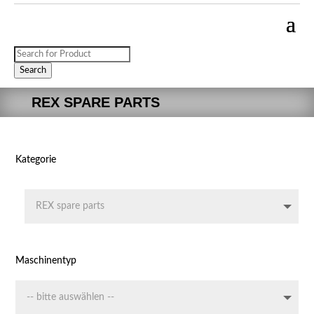
Products
search
Search
REX SPARE PARTS
Kategorie
Maschinentyp