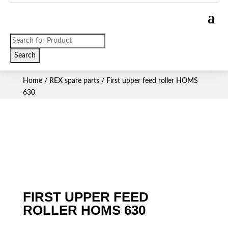
Products
search
Search
Home
/
REX spare parts
/ First upper feed roller HOMS
630
FIRST UPPER FEED
ROLLER HOMS 630