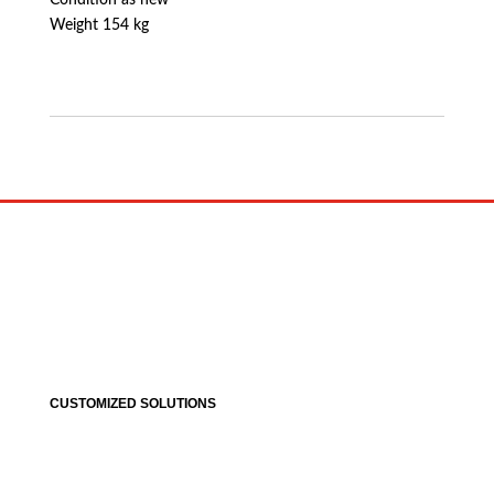
Condition as new
Weight 154 kg
CUSTOMIZED SOLUTIONS