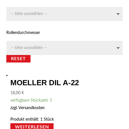
Rollendurchmesser
RESET
MOELLER DIL A-22
18,00
€
verfügbare Stückzahl: 5
zzgl.
Versandkosten
Produkt enthält: 1
Stück
WEITERLESEN