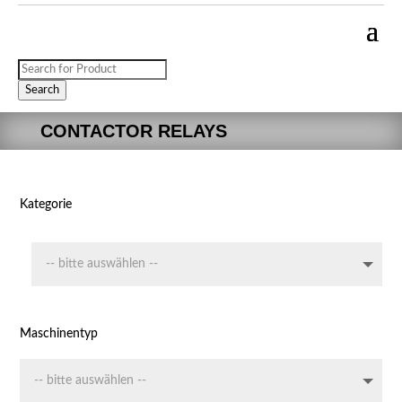
Products
search
Search
CONTACTOR RELAYS
Kategorie
Maschinentyp