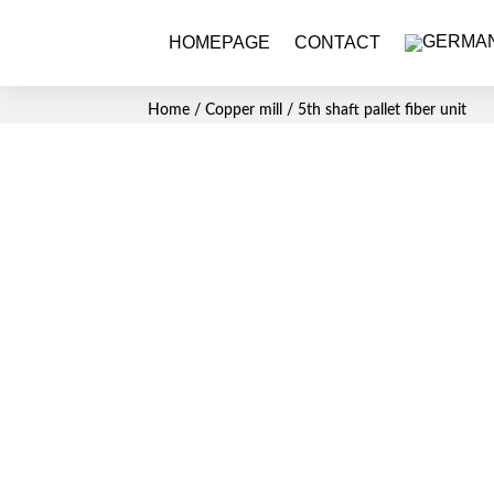
HOMEPAGE
CONTACT
Home
/
Copper mill
/ 5th shaft pallet fiber unit