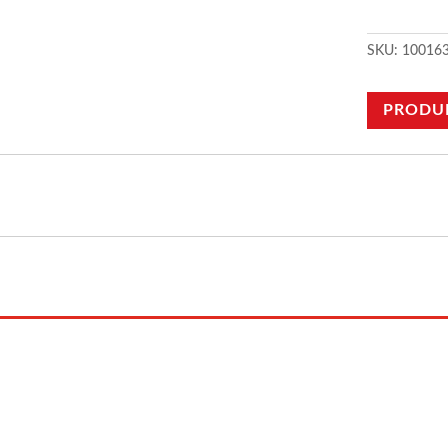
SKU:
10016
PRODU