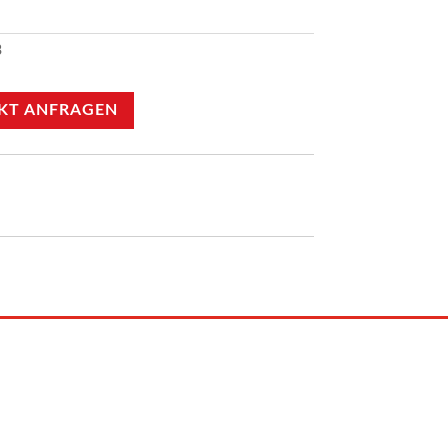
3
KT ANFRAGEN