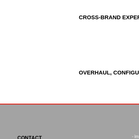
CROSS-BRAND EXPE
OVERHAUL, CONFIG
- i
CONTACT