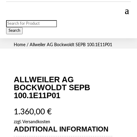
Products
search
Search
Home
/ Allweiler AG Bockwoldt SEPB 100.1E11P01
ALLWEILER AG
BOCKWOLDT SEPB
100.1E11P01
1.360,00
€
zzgl.
Versandkosten
ADDITIONAL INFORMATION