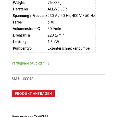
Weight
76,00 kg
Hersteller
ALLWEILER
Spannung / Frequenz
230 V / 50 Hz, 400 V / 50 Hz
Farbe
blau
Volumenstrom Q
50 l/min
Drehzahl n
220 1/min
Leistung
1.5 kW
Pumpentyp
Exzenterschneckenpumpe
verfügbare Stückzahl: 1
SKU:
100013
PRODUKT ANFRAGEN