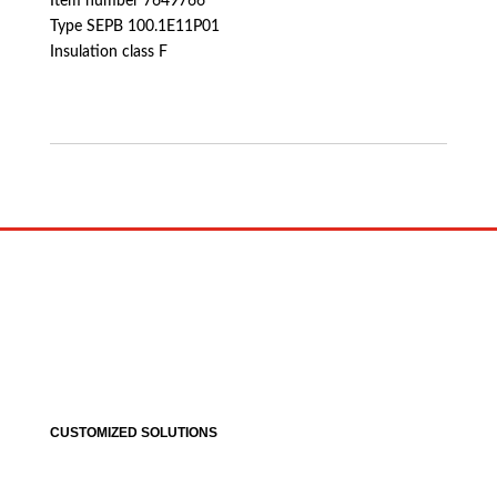
Item number 7649766
Type SEPB 100.1E11P01
Insulation class F
CUSTOMIZED SOLUTIONS