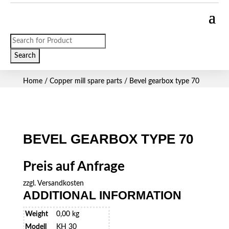
Products
search
Search
Home
/
Copper mill spare parts
/ Bevel gearbox type 70
BEVEL GEARBOX TYPE 70
Preis auf Anfrage
zzgl.
Versandkosten
ADDITIONAL INFORMATION
Weight
0,00 kg
Modell
KH 30