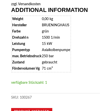
zzgl.
Versandkosten
ADDITIONAL INFORMATION
Weight
0,00 kg
Hersteller
BRUENINGHAUS
Farbe
grün
Drehzahl n
1500 1/min
Leistung
15 kW
Pumpentyp
Axialkolbenpumpe
max. Betriebsdruck
250 bar
Zustand
gebraucht
Fördervolumen Vg
71 cm³
verfügbare Stückzahl: 1
SKU:
100267