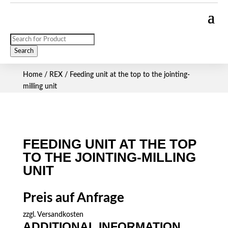
Products
search
Search
Home
/
REX
/ Feeding unit at the top to the jointing-
milling unit
FEEDING UNIT AT THE TOP
TO THE JOINTING-MILLING
UNIT
Preis auf Anfrage
zzgl.
Versandkosten
ADDITIONAL INFORMATION