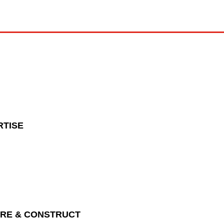
RTISE
URE & CONSTRUCT