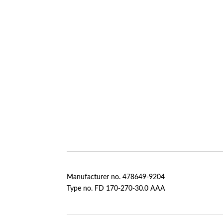
Manufacturer no. 478649-9204
Type no. FD 170-270-30.0 AAA