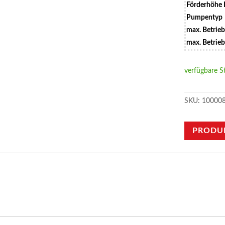
Förderhöhe
Pumpentyp
max. Betrie
max. Betrie
verfügbare S
SKU:
10000
PRODU