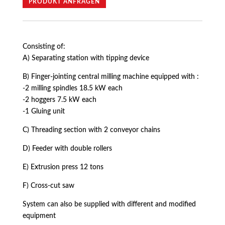
PRODUKT ANFRAGEN
Consisting of:
A) Separating station with tipping device
B) Finger-jointing central milling machine equipped with :
-2 milling spindles 18.5 kW each
-2 hoggers 7.5 kW each
-1 Gluing unit
C) Threading section with 2 conveyor chains
D) Feeder with double rollers
E) Extrusion press 12 tons
F) Cross-cut saw
System can also be supplied with different and modified
equipment