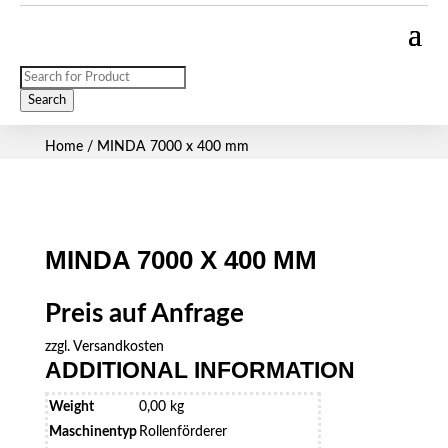
Products
search
Search
Home
/ MINDA 7000 x 400 mm
MINDA 7000 X 400 MM
Preis auf Anfrage
zzgl.
Versandkosten
ADDITIONAL INFORMATION
Weight
0,00 kg
Maschinentyp
Rollenförderer