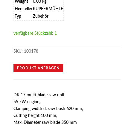
Weight
0,00 kg
Hersteller
KUPFERMÜHLE
Typ
Zubehör
verfügbare Stückzahl: 1
SKU:
100178
PRODUKT ANFRAGEN
DK 17 multi-blade saw unit
55 kW engine;
Clamping width d. saw bush 620 mm,
Cutting height 100 mm,
Max. Diameter saw blade 350 mm