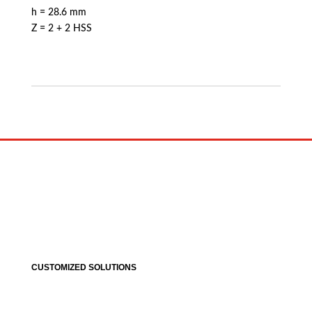
h = 28.6 mm
Z = 2 + 2 HSS
CUSTOMIZED SOLUTIONS