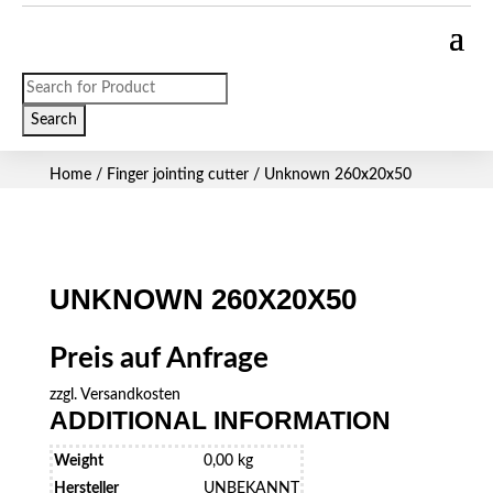
Products
search
Search
Home
/
Finger jointing cutter
/ Unknown 260x20x50
UNKNOWN 260X20X50
Preis auf Anfrage
zzgl.
Versandkosten
ADDITIONAL INFORMATION
Weight
0,00 kg
Hersteller
UNBEKANNT