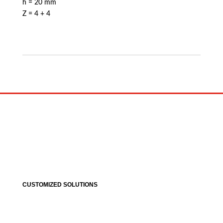
h = 20 mm
Z = 4 + 4
CUSTOMIZED SOLUTIONS