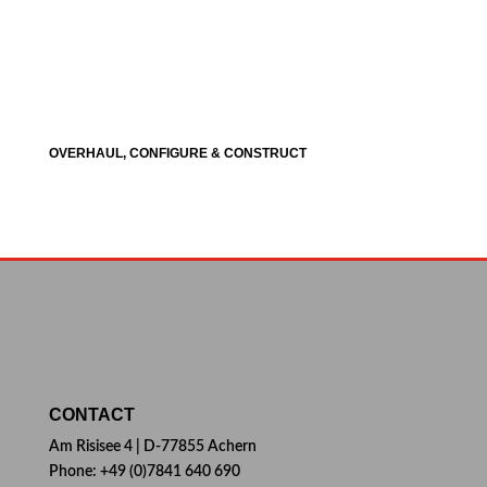
OVERHAUL, CONFIGURE & CONSTRUCT
CONTACT
Am Risisee 4 | D-77855 Achern
Phone: +49 (0)7841 640 690