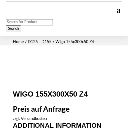
Products
search
Search
Home
/
D126 - D155
/ Wigo 155x300x50 Z4
WIGO 155X300X50 Z4
Preis auf Anfrage
zzgl.
Versandkosten
ADDITIONAL INFORMATION