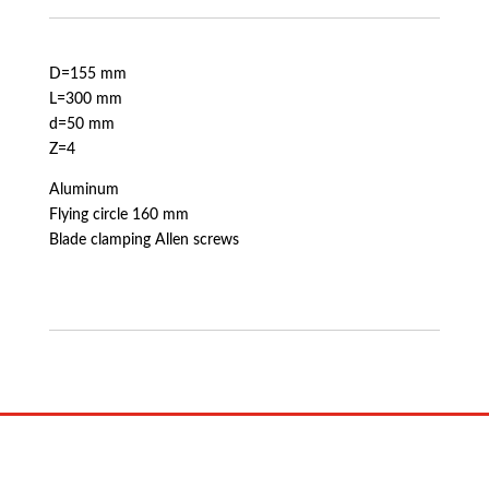
D=155 mm
L=300 mm
d=50 mm
Z=4
Aluminum
Flying circle 160 mm
Blade clamping Allen screws