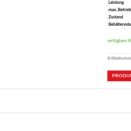
Leistung
max. Betrie
Zustand
Behältervol
verfügbare S
Artikelnumm
PRODU