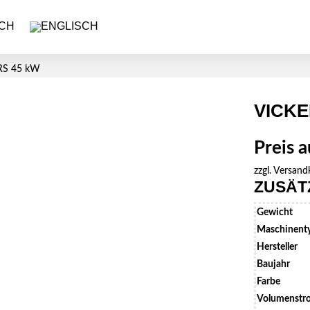
RS 45 kW
VICKE
Preis 
zzgl.
Versand
ZUSÄT
Gewicht
Maschinent
Hersteller
Baujahr
Farbe
Volumenstr