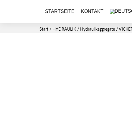
STARTSEITE
KONTAKT
Start
/
HYDRAULIK
/
Hydraulikaggregate
/ VICKE