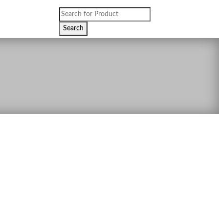
Products
search
Search