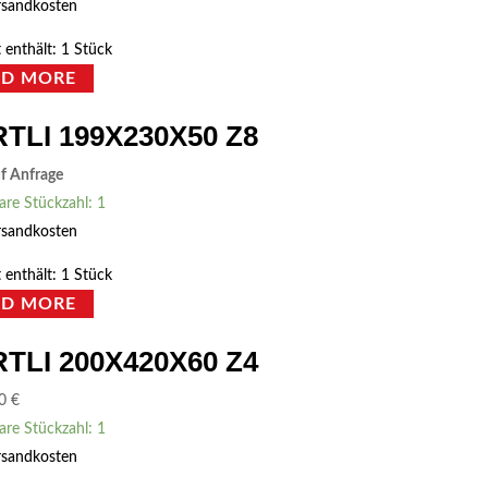
rsandkosten
 enthält: 1
Stück
AD MORE
TLI 199X230X50 Z8
uf Anfrage
are Stückzahl: 1
rsandkosten
 enthält: 1
Stück
AD MORE
TLI 200X420X60 Z4
00
€
are Stückzahl: 1
rsandkosten