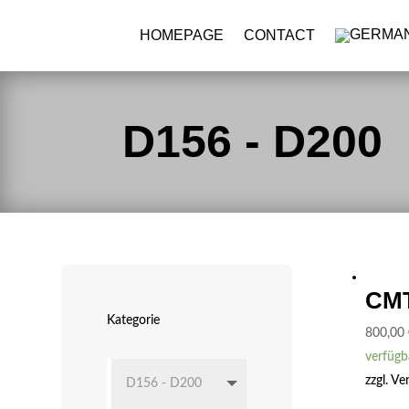
HOMEPAGE
CONTACT
D156 - D200
CMT
Kategorie
800,00
verfügb
zzgl.
Ve