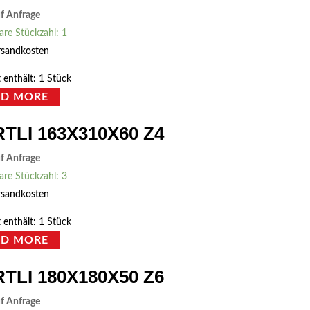
uf Anfrage
are Stückzahl: 1
rsandkosten
 enthält: 1
Stück
AD MORE
TLI 163X310X60 Z4
uf Anfrage
are Stückzahl: 3
rsandkosten
 enthält: 1
Stück
AD MORE
TLI 180X180X50 Z6
uf Anfrage