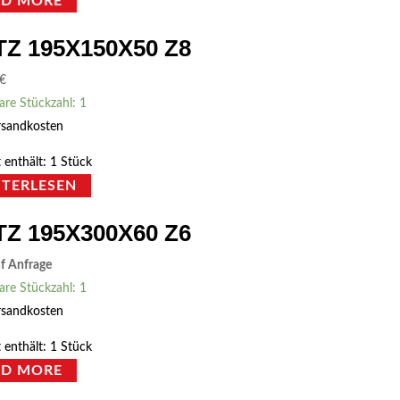
AD MORE
TZ 195X150X50 Z8
€
are Stückzahl: 1
rsandkosten
 enthält: 1
Stück
ITERLESEN
TZ 195X300X60 Z6
uf Anfrage
are Stückzahl: 1
rsandkosten
 enthält: 1
Stück
AD MORE