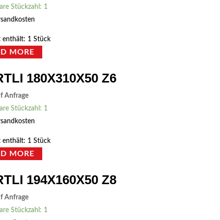
are Stückzahl: 1
rsandkosten
 enthält: 1
Stück
AD MORE
TLI 180X310X50 Z6
uf Anfrage
are Stückzahl: 1
rsandkosten
 enthält: 1
Stück
AD MORE
TLI 194X160X50 Z8
uf Anfrage
are Stückzahl: 1