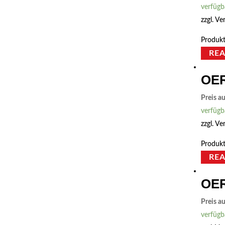
verfügb
zzgl.
Ve
Produkt
RE
OER
Preis a
verfügb
zzgl.
Ve
Produkt
RE
OER
Preis a
verfügb