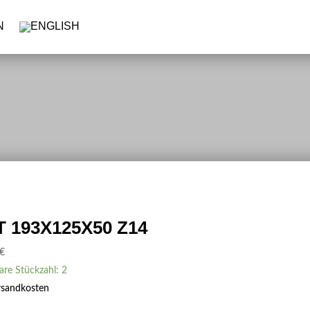
 193X125X50 Z14
€
are Stückzahl: 2
rsandkosten