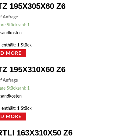
TZ 195X305X60 Z6
uf Anfrage
are Stückzahl: 1
rsandkosten
 enthält: 1
Stück
AD MORE
TZ 195X310X60 Z6
uf Anfrage
are Stückzahl: 1
rsandkosten
 enthält: 1
Stück
AD MORE
TLI 163X310X50 Z6