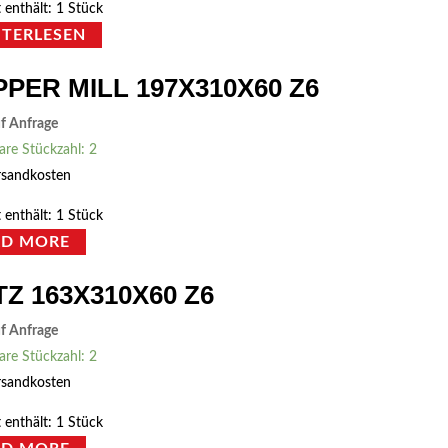
 enthält: 1
Stück
ITERLESEN
PER MILL 197X310X60 Z6
uf Anfrage
are Stückzahl: 2
rsandkosten
 enthält: 1
Stück
AD MORE
TZ 163X310X60 Z6
uf Anfrage
are Stückzahl: 2
rsandkosten
 enthält: 1
Stück