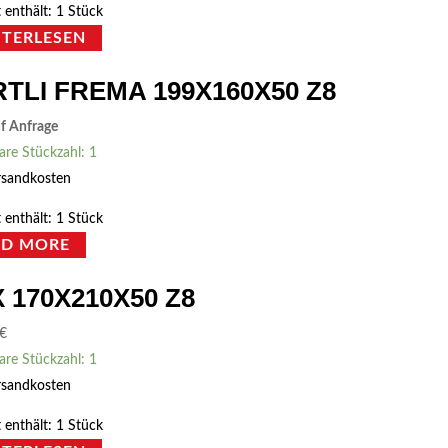
 enthält: 1
Stück
ITERLESEN
TLI FREMA 199X160X50 Z8
uf Anfrage
are Stückzahl: 1
rsandkosten
 enthält: 1
Stück
AD MORE
 170X210X50 Z8
€
are Stückzahl: 1
rsandkosten
 enthält: 1
Stück