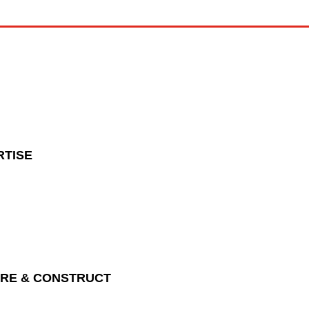
RTISE
URE & CONSTRUCT