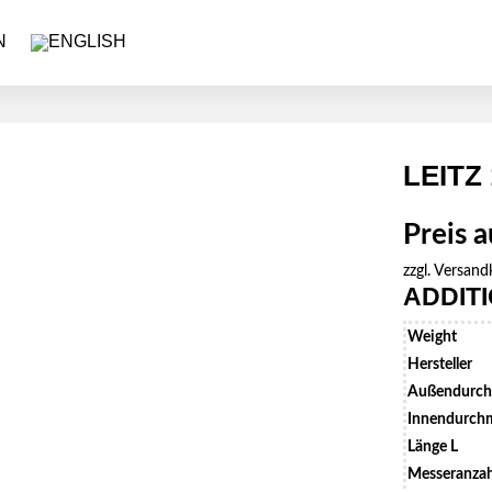
LEITZ
Preis 
zzgl.
Versand
ADDIT
Weight
Hersteller
Außendurch
Innendurchm
Länge L
Messeranzah