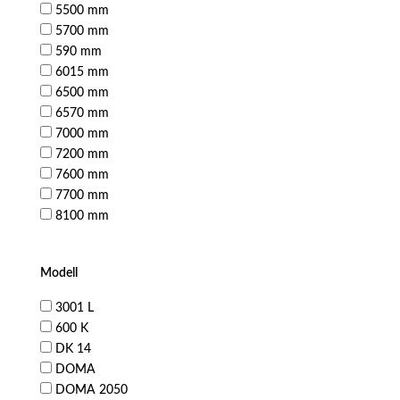
5500 mm
5700 mm
590 mm
6015 mm
6500 mm
6570 mm
7000 mm
7200 mm
7600 mm
7700 mm
8100 mm
Modell
3001 L
600 K
DK 14
DOMA
DOMA 2050