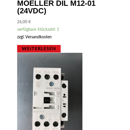
MOELLER DIL M12-01
(24VDC)
26,00
€
verfügbare Stückzahl: 1
zzgl.
Versandkosten
WEITERLESEN